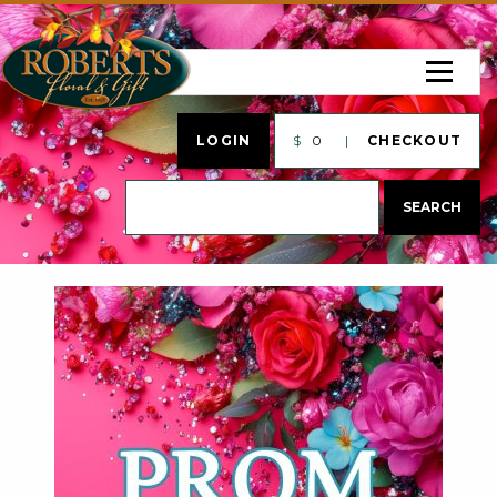
LOGIN
$
0
CHECKOUT